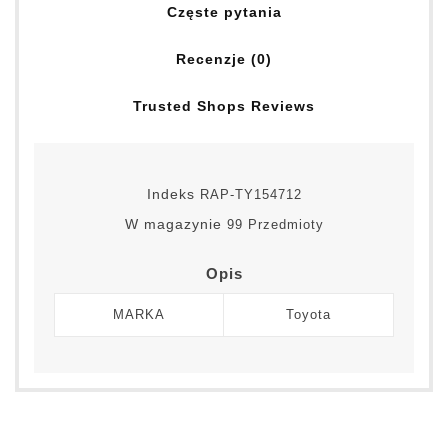
Częste pytania
Recenzje (0)
Trusted Shops Reviews
Indeks
RAP-TY154712
W magazynie
99 Przedmioty
Opis
MARKA
Toyota