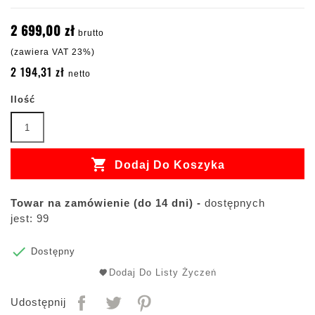
2 699,00 zł
brutto
(zawiera VAT 23%)
2 194,31 zł
netto
Ilość

Dodaj Do Koszyka
Towar na zamówienie (do 14 dni) -
dostępnych
jest: 99

Dostępny
Dodaj Do Listy Życzeń
Udostępnij