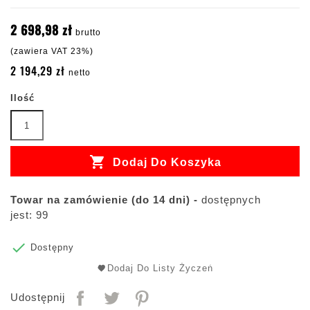
2 698,98 zł
brutto
(zawiera VAT 23%)
2 194,29 zł
netto
Ilość

Dodaj Do Koszyka
Towar na zamówienie (do 14 dni) -
dostępnych
jest: 99

Dostępny
Dodaj Do Listy Życzeń
Udostępnij