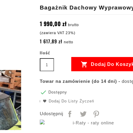
Bagażnik Dachowy Wyprawowy
1 990,00 zł
brutto
(zawiera VAT 23%)
1 617,89 zł
netto
Ilość

Dodaj Do Koszy
Towar na zamówienie (do 14 dni) -
dostę

Dostępny
Dodaj Do Listy Życzeń
Udostępnij