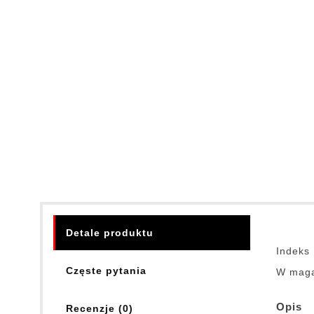
Detale produktu
Indeks
Częste pytania
W maga
Opis
Recenzje (0)