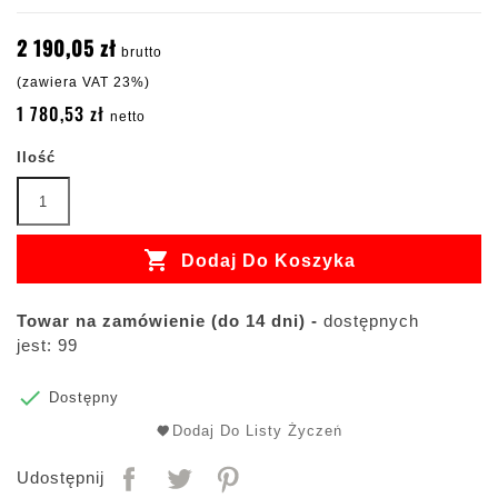
2 190,05 zł
brutto
(zawiera VAT 23%)
1 780,53 zł
netto
Ilość

Dodaj Do Koszyka
Towar na zamówienie (do 14 dni) -
dostępnych
jest: 99

Dostępny
Dodaj Do Listy Życzeń
Udostępnij