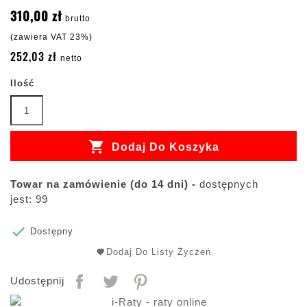
310,00 zł
brutto
(zawiera VAT 23%)
252,03 zł
netto
Ilość

Dodaj Do Koszyka
Towar na zamówienie (do 14 dni) -
dostępnych
jest: 99

Dostępny
Dodaj Do Listy Życzeń
Udostępnij