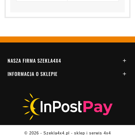
NASZA FIRMA SZEKLA4X4

INFORMACJA O SKLEPIE

© 2026 - Szekla4x4.pl - sklep i serwis 4x4