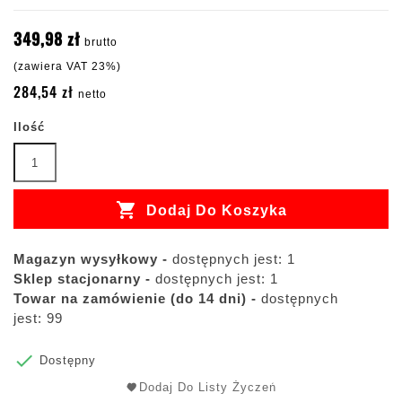
349,98 zł
brutto
(zawiera VAT 23%)
284,54 zł
netto
Ilość

Dodaj Do Koszyka
Magazyn wysyłkowy -
dostępnych jest: 1
Sklep stacjonarny -
dostępnych jest: 1
Towar na zamówienie (do 14 dni) -
dostępnych
jest: 99

Dostępny
Dodaj Do Listy Życzeń