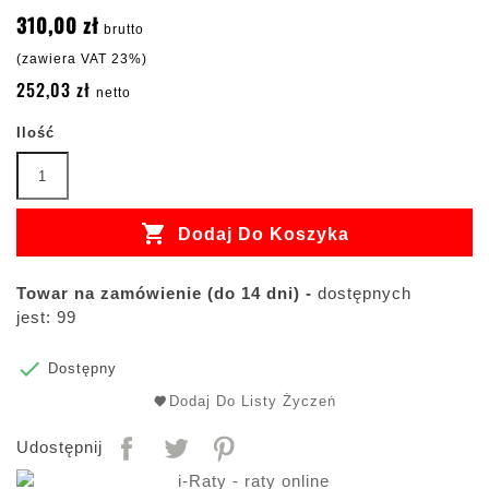
310,00 zł
brutto
(zawiera VAT 23%)
252,03 zł
netto
Ilość

Dodaj Do Koszyka
Towar na zamówienie (do 14 dni) -
dostępnych
jest: 99

Dostępny
Dodaj Do Listy Życzeń
Udostępnij