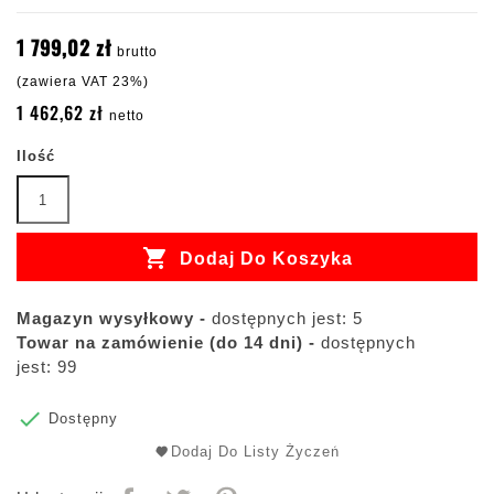
1 799,02 zł
brutto
(zawiera VAT 23%)
1 462,62 zł
netto
Ilość

Dodaj Do Koszyka
Magazyn wysyłkowy -
dostępnych jest: 5
Towar na zamówienie (do 14 dni) -
dostępnych
jest: 99

Dostępny
Dodaj Do Listy Życzeń