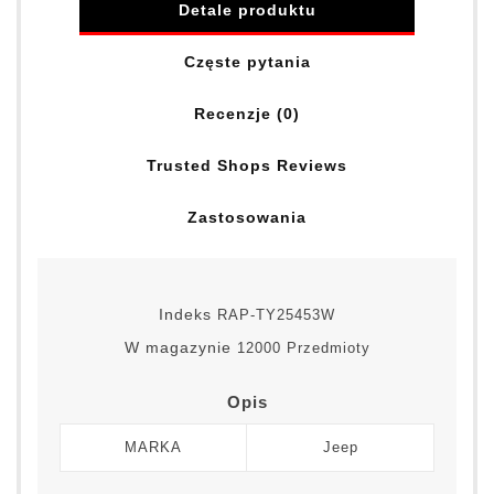
Detale produktu
Częste pytania
Recenzje (0)
Trusted Shops Reviews
Zastosowania
Indeks
RAP-TY25453W
W magazynie
12000 Przedmioty
Opis
MARKA
Jeep