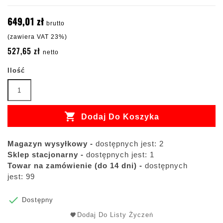
649,01 zł
brutto
(zawiera VAT 23%)
527,65 zł
netto
Ilość

Dodaj Do Koszyka
Magazyn wysyłkowy -
dostępnych jest: 2
Sklep stacjonarny -
dostępnych jest: 1
Towar na zamówienie (do 14 dni) -
dostępnych
jest: 99

Dostępny
Dodaj Do Listy Życzeń