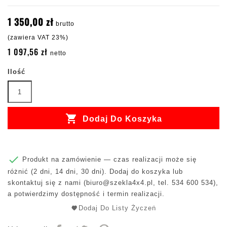
1 350,00 zł
brutto
(zawiera VAT 23%)
1 097,56 zł
netto
Ilość

Dodaj Do Koszyka

Produkt na zamówienie — czas realizacji może się
różnić (2 dni, 14 dni, 30 dni). Dodaj do koszyka lub
skontaktuj się z nami (
biuro@szekla4x4.pl
, tel. 534 600 534),
a potwierdzimy dostępność i termin realizacji.
Dodaj Do Listy Życzeń