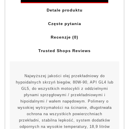
Detale produktu
Częste pytania
Recenzje (0)
Trusted Shops Reviews
Najwyższej jakości olej przekładniowy do
hypoidalnych skrzyń biegów, 80W-90, API GL4 lub
GL5, do wszystkich motocykli z oddzielnymi
płynami sprzęgłowymi / przekładniowymi i
hipoidalnymi / wałem napędowym. Polimery o
wysokiej wytrzymałości na ścinanie, długotrwała
ochrona na wszystkich powierzchniach
przekładni, stabilna lepkość, system dodatków
odpornych na wysokie temperatury, 18,9 litrów