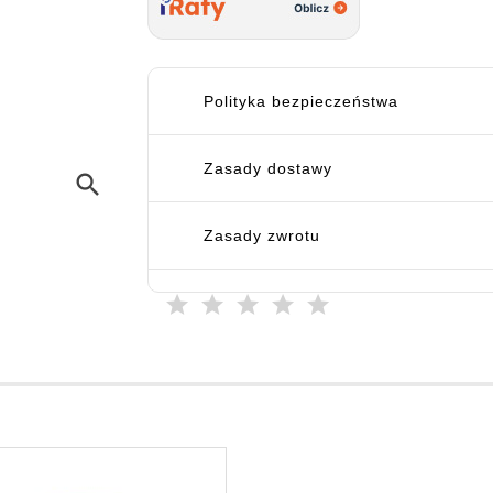
Polityka bezpieczeństwa
Zasady dostawy
search
Zasady zwrotu