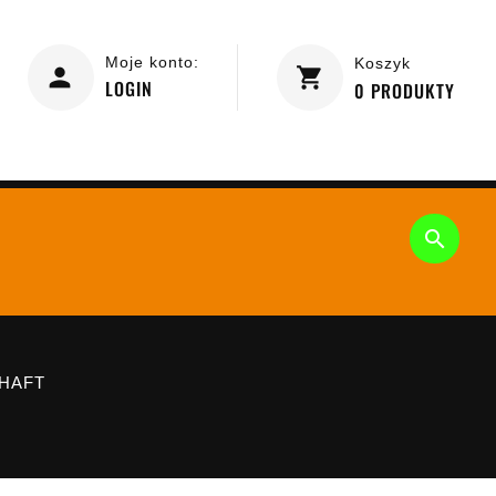
Moje konto:
Koszyk
LOGIN
0
PRODUKTY

HAFT