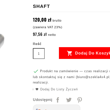
SHAFT
120,00 zł
brutto
(zawiera VAT 23%)
97,56 zł
netto
Ilość

Dodaj Do Koszy

Produkt na zamówienie — czas realizacji m
lub skontaktuj się z nami (
biuro@szekla4x4.pl
realizacji.
Dodaj Do Listy Życzeń
Udostępnij