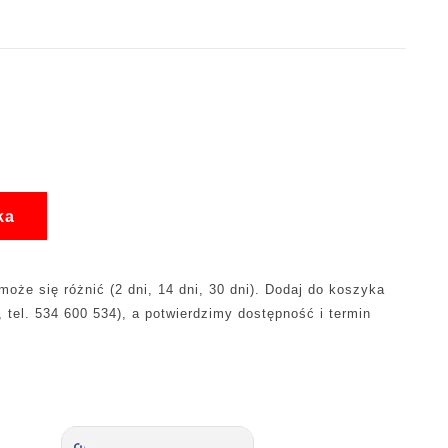
ka
oże się różnić (2 dni, 14 dni, 30 dni). Dodaj do koszyka
, tel. 534 600 534), a potwierdzimy dostępność i termin