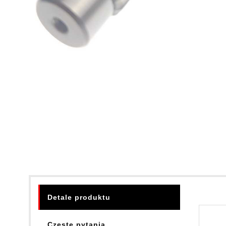
Detale produktu
Częste pytania