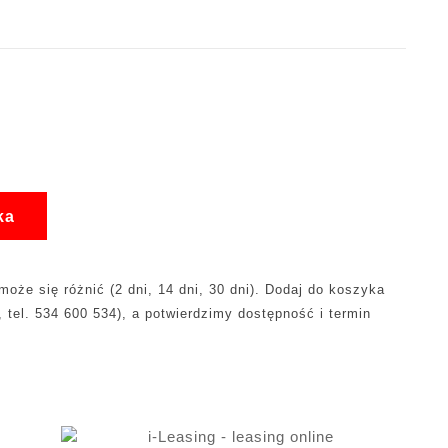
ka
oże się różnić (2 dni, 14 dni, 30 dni). Dodaj do koszyka
, tel. 534 600 534), a potwierdzimy dostępność i termin