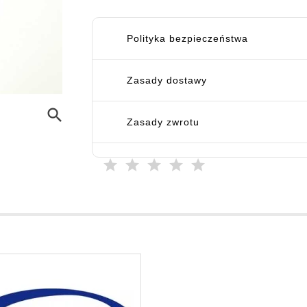
Polityka bezpieczeństwa
Zasady dostawy
search
Zasady zwrotu