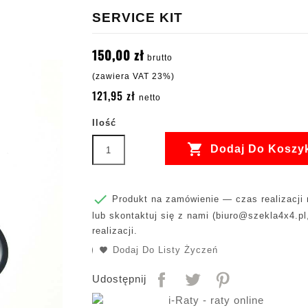
SERVICE KIT
150,00 zł
brutto
(zawiera VAT 23%)
121,95 zł
netto
Ilość

Dodaj Do Koszy

Produkt na zamówienie — czas realizacji m
lub skontaktuj się z nami (
biuro@szekla4x4.pl
realizacji.
Dodaj Do Listy Życzeń
Udostępnij