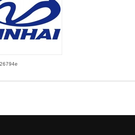
26794e