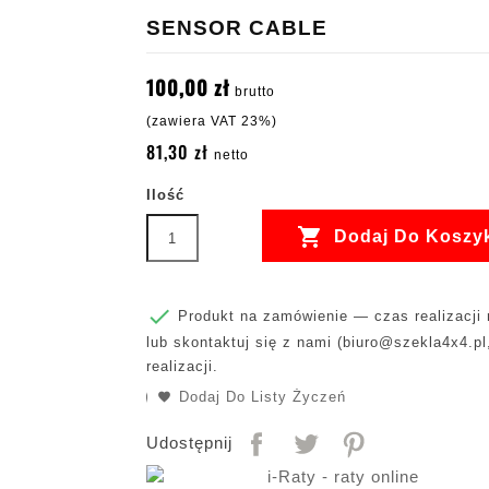
SENSOR CABLE
100,00 zł
brutto
(zawiera VAT 23%)
81,30 zł
netto
Ilość

Dodaj Do Koszy

Produkt na zamówienie — czas realizacji m
lub skontaktuj się z nami (
biuro@szekla4x4.pl
realizacji.
Dodaj Do Listy Życzeń
Udostępnij