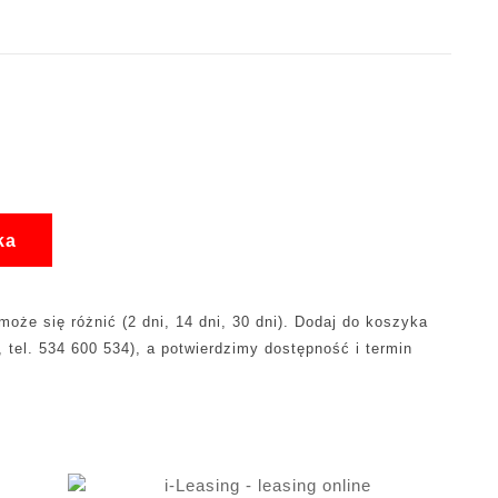
ka
oże się różnić (2 dni, 14 dni, 30 dni). Dodaj do koszyka
, tel. 534 600 534), a potwierdzimy dostępność i termin