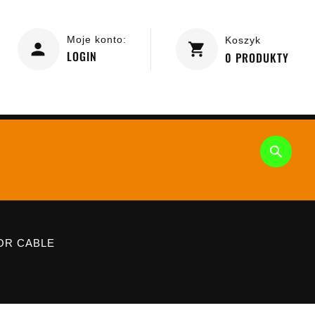
Moje konto:
Koszyk
LOGIN
0
PRODUKTY

OR CABLE