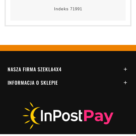
Indeks
71991
NASZA FIRMA SZEKLA4X4

INFORMACJA O SKLEPIE
