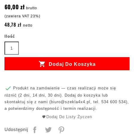
60,00 zł
brutto
(zawiera VAT 23%)
48,78 zł
netto
Ilość

Dodaj Do Koszyka

Produkt na zamówienie — czas realizacji może się
różnić (2 dni, 14 dni, 30 dni). Dodaj do koszyka lub
skontaktuj się z nami (
biuro@szekla4x4.pl
, tel. 534 600 534),
a potwierdzimy dostępność i termin realizacji.
Dodaj Do Listy Życzeń
Udostępnij