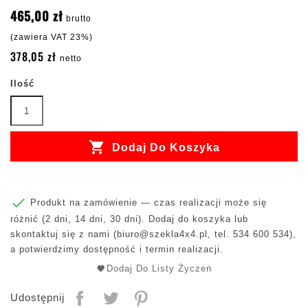
465,00 zł
brutto
(zawiera VAT 23%)
378,05 zł
netto
Ilość

Dodaj Do Koszyka

Produkt na zamówienie — czas realizacji może się
różnić (2 dni, 14 dni, 30 dni). Dodaj do koszyka lub
skontaktuj się z nami (
biuro@szekla4x4.pl
, tel. 534 600 534),
a potwierdzimy dostępność i termin realizacji.
Dodaj Do Listy Życzeń
Udostępnij