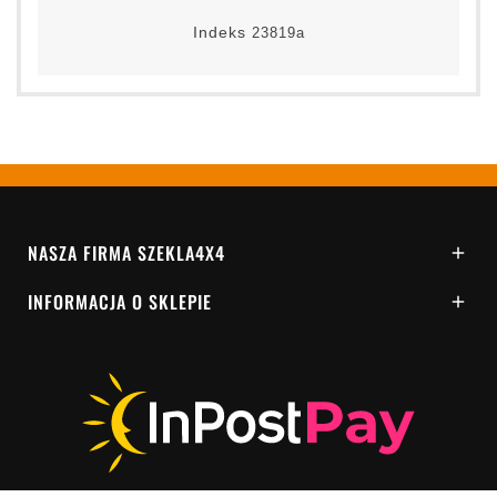
Indeks
23819a
NASZA FIRMA SZEKLA4X4

INFORMACJA O SKLEPIE
