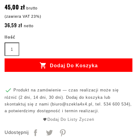
45,00 zł
brutto
(zawiera VAT 23%)
36,59 zł
netto
Ilość

Dodaj Do Koszyka

Produkt na zamówienie — czas realizacji może się
różnić (2 dni, 14 dni, 30 dni). Dodaj do koszyka lub
skontaktuj się z nami (
biuro@szekla4x4.pl
, tel. 534 600 534),
a potwierdzimy dostępność i termin realizacji.
Dodaj Do Listy Życzeń
Udostępnij