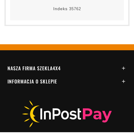
Indeks
35762
NASZA FIRMA SZEKLA4X4

INFORMACJA O SKLEPIE
