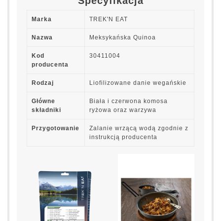
Specyfikacja
Marka
TREK'N EAT
Nazwa
Meksykańska Quinoa
Kod
30411004
producenta
Rodzaj
Liofilizowane danie wegańskie
Główne
Biała i czerwona komosa
składniki
ryżowa oraz warzywa
Przygotowanie
Zalanie wrzącą wodą zgodnie z
instrukcją producenta