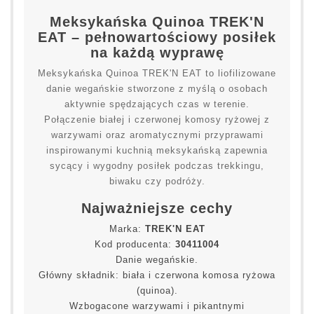
Meksykańska Quinoa TREK'N
EAT – pełnowartościowy posiłek
na każdą wyprawę
Meksykańska Quinoa TREK'N EAT to liofilizowane
danie wegańskie stworzone z myślą o osobach
aktywnie spędzających czas w terenie.
Połączenie białej i czerwonej komosy ryżowej z
warzywami oraz aromatycznymi przyprawami
inspirowanymi kuchnią meksykańską zapewnia
sycący i wygodny posiłek podczas trekkingu,
biwaku czy podróży.
Najważniejsze cechy
Marka:
TREK'N EAT
Kod producenta:
30411004
Danie wegańskie.
Główny składnik: biała i czerwona komosa ryżowa
(quinoa).
Wzbogacone warzywami i pikantnymi