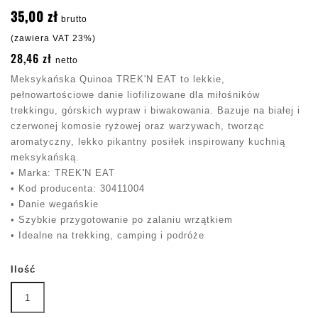
35,00 zł
brutto
(zawiera VAT 23%)
28,46 zł
netto
Meksykańska Quinoa TREK'N EAT to lekkie,
pełnowartościowe danie liofilizowane dla miłośników
trekkingu, górskich wypraw i biwakowania. Bazuje na białej i
czerwonej komosie ryżowej oraz warzywach, tworząc
aromatyczny, lekko pikantny posiłek inspirowany kuchnią
meksykańską.
• Marka: TREK'N EAT
• Kod producenta: 30411004
• Danie wegańskie
• Szybkie przygotowanie po zalaniu wrzątkiem
• Idealne na trekking, camping i podróże
Ilość