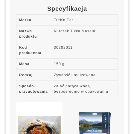
Specyfikacja
Marka
Trek'n Eat
Nazwa
Kurczak Tikka Masala
produktu
Kod
30202011
producenta
Masa
150 g
Rodzaj
Żywność liofilizowana
Sposób
Zalać gorącą wodą
przygotowania
bezpośrednio w opakowaniu