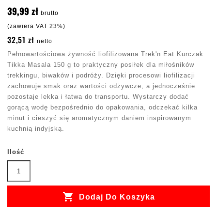
39,99 zł
brutto
(zawiera VAT 23%)
32,51 zł
netto
Pełnowartościowa żywność liofilizowana Trek'n Eat Kurczak
Tikka Masala 150 g to praktyczny posiłek dla miłośników
trekkingu, biwaków i podróży. Dzięki procesowi liofilizacji
zachowuje smak oraz wartości odżywcze, a jednocześnie
pozostaje lekka i łatwa do transportu. Wystarczy dodać
gorącą wodę bezpośrednio do opakowania, odczekać kilka
minut i cieszyć się aromatycznym daniem inspirowanym
kuchnią indyjską.
Ilość

Dodaj Do Koszyka