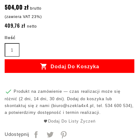
504,00 zł
brutto
(zawiera VAT 23%)
409,76 zł
netto
Ilość

Dodaj Do Koszyka

Produkt na zamówienie — czas realizacji może się
różnić (2 dni, 14 dni, 30 dni). Dodaj do koszyka lub
skontaktuj się z nami (
biuro@szekla4x4.pl
, tel. 534 600 534),
a potwierdzimy dostępność i termin realizacji.
Dodaj Do Listy Życzeń
Udostępnij