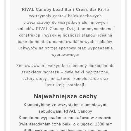
RIVAL Canopy Load Bar / Cross Bar Kit
to
wytrzymały zestaw belek dachowych
przeznaczony do wszystkich aluminiowych
zabudów RIVAL Canopy. Dzięki aerodynamicznej
konstrukcji i wysokiej nośności stanowi idealną
bazę do montażu namiotów dachowych, boksów,
uchwytów na sprzęt sportowy oraz wyposażenia
wyprawowego.
Zestaw zawiera wszystkie elementy niezbędne do
szybkiego montażu – dwie belki poprzeczne,
cztery stopy montażowe, komplet śrub oraz
instrukcję instalacji.
Najważniejsze cechy
Kompatybilne ze wszystkimi aluminiowymi
zabudowami RIVAL Canopy
Kompletne wyposażenie montażowe w zestawie
Dwie aerodynamiczne belki o długości 1300 mm
Belki wykonane z anodowanego aluminium