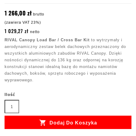
1 266,00 zł
brutto
(zawiera VAT 23%)
1 029,27 zł
netto
RIVAL Canopy Load Bar / Cross Bar Kit
to wytrzymały i
aerodynamiczny zestaw belek dachowych przeznaczony do
wszystkich aluminiowych zabudów RIVAL Canopy. Dzięki
nośności dynamicznej do 136 kg oraz odpornej na korozję
konstrukcji stanowi idealną bazę do montażu namiotów
dachowych, boksów, sprzętu roboczego i wyposażenia
wyprawowego.
Ilość

Dodaj Do Koszyka