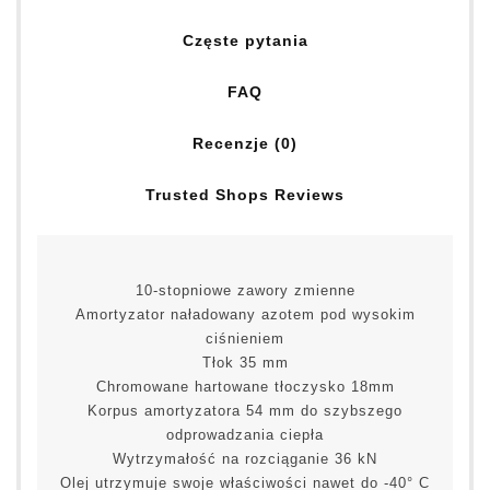
Częste pytania
FAQ
Recenzje (0)
Trusted Shops Reviews
10-stopniowe zawory zmienne
Amortyzator naładowany azotem pod wysokim
ciśnieniem
Tłok 35 mm
Chromowane hartowane tłoczysko 18mm
Korpus amortyzatora 54 mm do szybszego
odprowadzania ciepła
Wytrzymałość na rozciąganie 36 kN
Olej utrzymuje swoje właściwości nawet do -40° C