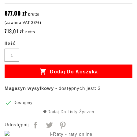
877,00 zł
brutto
(zawiera VAT 23%)
713,01 zł
netto
Ilość

Dodaj Do Koszyka
Magazyn wysyłkowy -
dostępnych jest: 3

Dostępny
Dodaj Do Listy Życzeń
Udostępnij