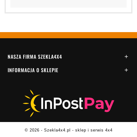
NASZA FIRMA SZEKLA4X4

INFORMACJA O SKLEPIE

© 2026 - Szekla4x4.pl - sklep i serwis 4x4