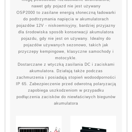
nawet gdy pojazd nie jest używany
OSP2000 to zasilane energią słoneczną ładowarki
do podtrzymania napięcia w akumulatorach
pojazdów 12V - niskoemisyjny, bardziej przyjazny
dla środowiska sposób konserwacji akumulatora
pojazdu, gdy nie jest on używany. Idealny do
pojazdów używanych sezonowo, takich jak
przyczepy kempingowe, klasyczne samochody i
motocykle.
Dostarczane z wtyczką zasilania DC i zaciskami
akumulatora. Działają także podczas
zachmurzenia i posiadają stopień wodoodporności
IP 65. Zabezpieczenie przed odwrotną polaryzacją
zapobiega uszkodzeniom w przypadku
podłączenia zacisków do niewłaściwych biegunów
akumulatora