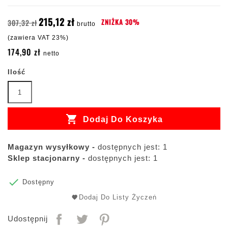
215,12 zł
ZNIŻKA 30%
307,32 zł
brutto
(zawiera VAT 23%)
174,90 zł
netto
Ilość

Dodaj Do Koszyka
Magazyn wysyłkowy -
dostępnych jest: 1
Sklep stacjonarny -
dostępnych jest: 1

Dostępny
Dodaj Do Listy Życzeń
Udostępnij