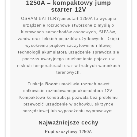
1250A – kompaktowy jump
starter 12V
OSRAM BATTERYjumpstart 1250A to wydajne
urządzenie rozruchowe stworzone z myślą o
kierowcach samochodów osobowych, SUV-ów,
vanów oraz lekkich pojazdów użytkowych. Dzięki
wysokiemu prądowi szczytowemu i litowej
technologii akumulatora urządzenie sprawdza się
podczas awaryjnego uruchamiania pojazdu w
niskich temperaturach oraz w trudnych warunkach
terenowych.
Funkcja
Boost
umożliwia rozruch nawet
całkowicie rozładowanego akumulatora 12V.
Kompaktowa konstrukcja pozwala bez problemu
przewozić urządzenie w schowku, skrzynce
narzędziowej lub wyposażeniu wyprawowym.
Najważniejsze cechy
Prąd szczytowy 1250A