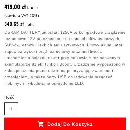
419,00 zł
brutto
(zawiera VAT 23%)
340,65 zł
netto
OSRAM BATTERYjumpstart 1250A to kompaktowe urządzenie
rozruchowe 12V przeznaczone do samochodów osobowych,
SUV-ów, vanów i lekkich aut użytkowych. Litowy akumulator
zapewnia wysoki prąd rozruchowy oraz możliwość
uruchomienia pojazdu nawet przy całkowicie rozładowanym
akumulatorze dzięki funkcji Boost. Urządzenie wyposażono w
zabezpieczenia przed odwrotną polaryzacją, zwarciem i
przepięciem, a także porty USB do ładowania urządzeń
mobilnych i wbudowane oświetlenie LED.
Ilość

Dodaj Do Koszyka