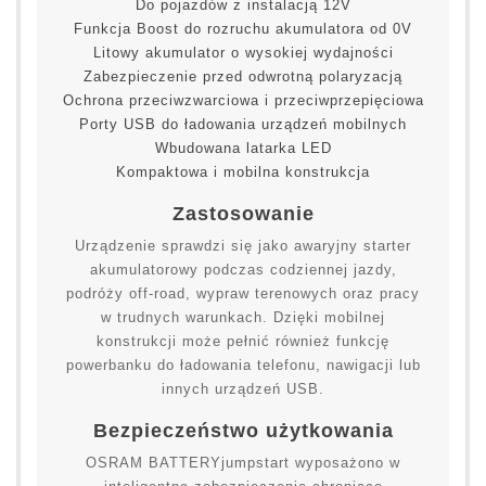
Do pojazdów z instalacją 12V
Funkcja Boost do rozruchu akumulatora od 0V
Litowy akumulator o wysokiej wydajności
Zabezpieczenie przed odwrotną polaryzacją
Ochrona przeciwzwarciowa i przeciwprzepięciowa
Porty USB do ładowania urządzeń mobilnych
Wbudowana latarka LED
Kompaktowa i mobilna konstrukcja
Zastosowanie
Urządzenie sprawdzi się jako awaryjny starter
akumulatorowy podczas codziennej jazdy,
podróży off-road, wypraw terenowych oraz pracy
w trudnych warunkach. Dzięki mobilnej
konstrukcji może pełnić również funkcję
powerbanku do ładowania telefonu, nawigacji lub
innych urządzeń USB.
Bezpieczeństwo użytkowania
OSRAM BATTERYjumpstart wyposażono w