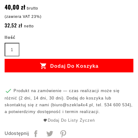
40,00 zł
brutto
(zawiera VAT 23%)
32,52 zł
netto
Ilość

Dodaj Do Koszyka

Produkt na zamówienie — czas realizacji może się
różnić (2 dni, 14 dni, 30 dni). Dodaj do koszyka lub
skontaktuj się z nami (
biuro@szekla4x4.pl
, tel. 534 600 534),
a potwierdzimy dostępność i termin realizacji.
Dodaj Do Listy Życzeń
Udostępnij