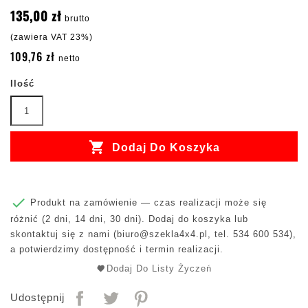
135,00 zł
brutto
(zawiera VAT 23%)
109,76 zł
netto
Ilość

Dodaj Do Koszyka

Produkt na zamówienie — czas realizacji może się
różnić (2 dni, 14 dni, 30 dni). Dodaj do koszyka lub
skontaktuj się z nami (
biuro@szekla4x4.pl
, tel. 534 600 534),
a potwierdzimy dostępność i termin realizacji.
Dodaj Do Listy Życzeń
Udostępnij