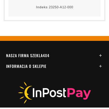
Indeks
23250-A12-000
NASZA FIRMA SZEKLA4X4

INFORMACJA O SKLEPIE
