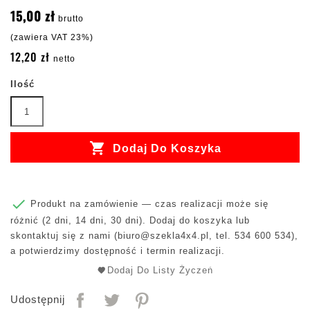
15,00 zł
brutto
(zawiera VAT 23%)
12,20 zł
netto
Ilość

Dodaj Do Koszyka

Produkt na zamówienie — czas realizacji może się
różnić (2 dni, 14 dni, 30 dni). Dodaj do koszyka lub
skontaktuj się z nami (
biuro@szekla4x4.pl
, tel. 534 600 534),
a potwierdzimy dostępność i termin realizacji.
Dodaj Do Listy Życzeń
Udostępnij