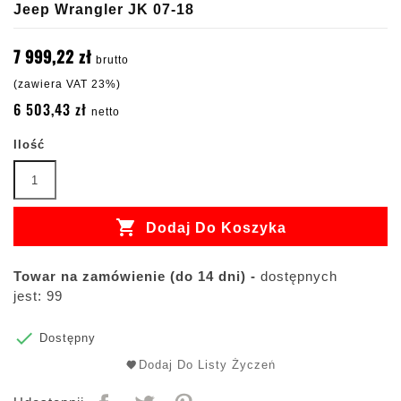
Jeep Wrangler JK 07-18
7 999,22 zł
brutto
(zawiera VAT 23%)
6 503,43 zł
netto
Ilość

Dodaj Do Koszyka
Towar na zamówienie (do 14 dni) -
dostępnych
jest: 99

Dostępny
Dodaj Do Listy Życzeń