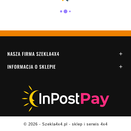
NASZA FIRMA SZEKLA4X4

INFORMACJA O SKLEPIE

© 2026 - Szekla4x4.pl - sklep i serwis 4x4