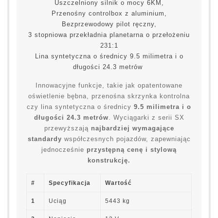
Uszczelniony silnik o mocy 6KM,
Przenośny controlbox z aluminium,
Bezprzewodowy pilot ręczny,
3 stopniowa przekładnia planetarna o przełożeniu
231:1
Lina syntetyczna o średnicy 9.5 milimetra i o
długości 24.3 metrów
Innowacyjne funkcje, takie jak opatentowane
oświetlenie bębna, przenośna skrzynka kontrolna
czy lina syntetyczna o średnicy
9.5 milimetra i o
długości 24.3 metrów
. Wyciągarki z serii SX
przewyższają
najbardziej wymagające
standardy
współczesnych pojazdów, zapewniając
jednocześnie
przystępną cenę i stylową
konstrukcję.
#
Specyfikacja
Wartość
1
Uciąg
5443 kg