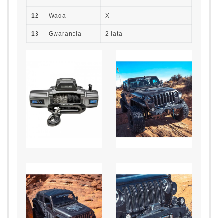
12
Waga
X
13
Gwarancja
2 lata