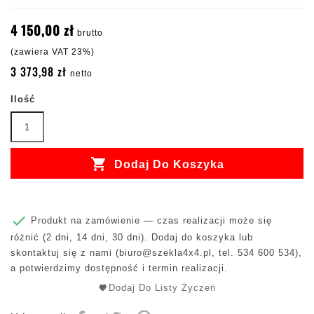
4 150,00 zł
brutto
(zawiera VAT 23%)
3 373,98 zł
netto
Ilość

Dodaj Do Koszyka

Produkt na zamówienie — czas realizacji może się
różnić (2 dni, 14 dni, 30 dni). Dodaj do koszyka lub
skontaktuj się z nami (
biuro@szekla4x4.pl
, tel. 534 600 534),
a potwierdzimy dostępność i termin realizacji.
Dodaj Do Listy Życzeń