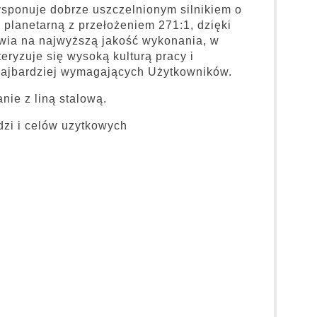
sponuje dobrze uszczelnionym silnikiem o
 planetarną z przełożeniem 271:1, dzięki
wia na najwyższą jakość wykonania, w
eryzuje się wysoką kulturą pracy i
najbardziej wymagających Użytkowników.
ie z liną stalową.
zi i celów uzytkowych