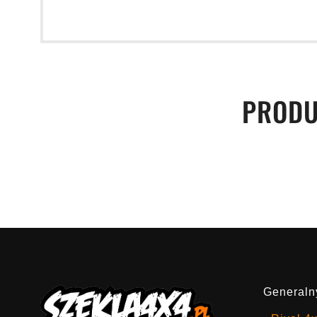
PRODU
Generalny