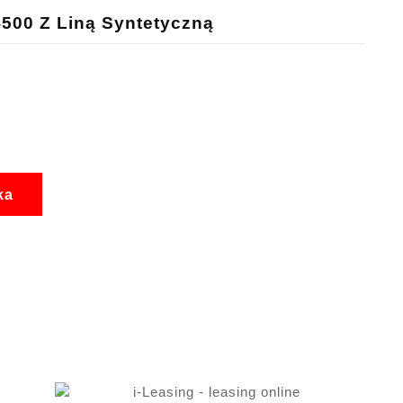
500 Z Liną Syntetyczną
ka