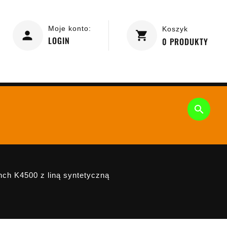
Moje konto:
Koszyk
LOGIN
0
PRODUKTY

ch K4500 z liną syntetyczną