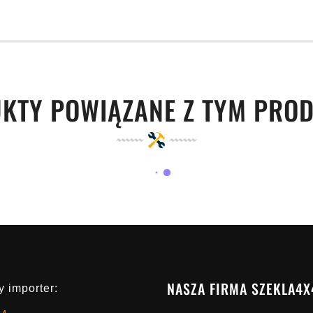
KTY POWIĄZANE Z TYM PRO
NASZA FIRMA SZEKLA4X
 importer: