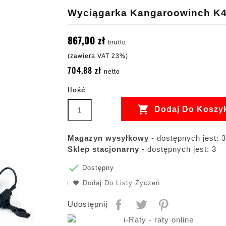
Wyciągarka Kangaroowinch K4
867,00 zł
brutto
(zawiera VAT 23%)
704,88 zł
netto
Ilość

Dodaj Do Koszy
Magazyn wysyłkowy -
dostępnych jest: 3
Sklep stacjonarny -
dostępnych jest: 3

Dostępny
Dodaj Do Listy Życzeń
Udostępnij