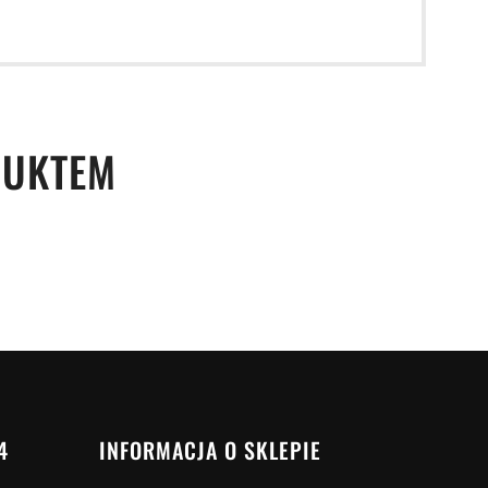
DUKTEM
4
INFORMACJA O SKLEPIE