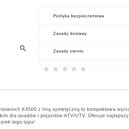
Polityka bezpieczeństwa
Zasady dostawy
search
Zasady zwrotu
oowinch K4500 z liną syntetyczną to kompaktowa wyci
kim dla quadów i pojazdów ATV/UTV. Oferuje najlepszy 
arek tego typu!