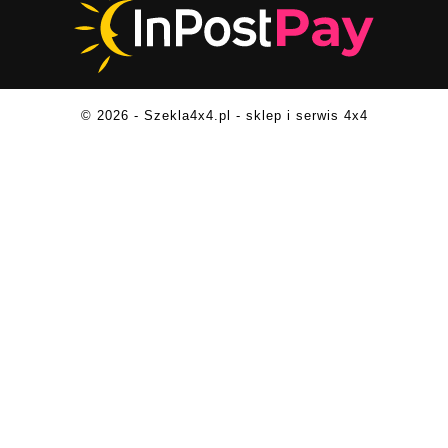
© 2026 - Szekla4x4.pl - sklep i serwis 4x4