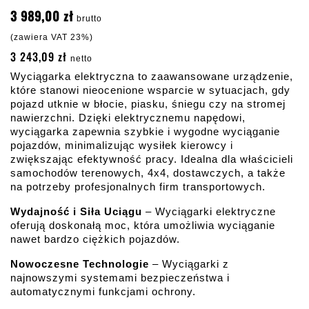
3 989,00 zł
brutto
(zawiera VAT 23%)
3 243,09 zł
netto
Wyciągarka elektryczna to zaawansowane urządzenie, 
które stanowi nieocenione wsparcie w sytuacjach, gdy 
pojazd utknie w błocie, piasku, śniegu czy na stromej 
nawierzchni. Dzięki elektrycznemu napędowi, 
wyciągarka zapewnia szybkie i wygodne wyciąganie 
pojazdów, minimalizując wysiłek kierowcy i 
zwiększając efektywność pracy. Idealna dla właścicieli 
samochodów terenowych, 4x4, dostawczych, a także 
na potrzeby profesjonalnych firm transportowych.
Wydajność i Siła Uciągu
 – Wyciągarki elektryczne 
oferują doskonałą moc, która umożliwia wyciąganie 
nawet bardzo ciężkich pojazdów.
Nowoczesne Technologie
 – Wyciągarki z 
najnowszymi systemami bezpieczeństwa i 
automatycznymi funkcjami ochrony.