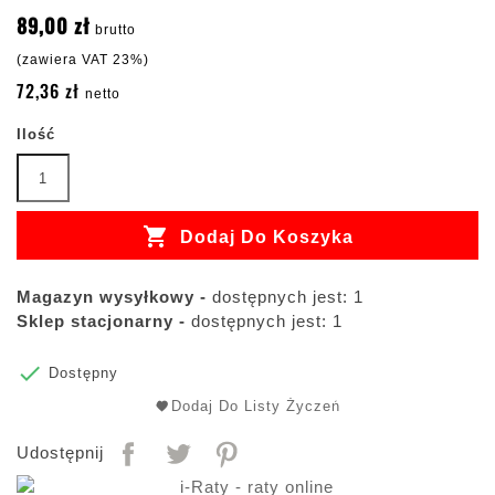
89,00 zł
brutto
(zawiera VAT 23%)
72,36 zł
netto
Ilość

Dodaj Do Koszyka
Magazyn wysyłkowy -
dostępnych jest: 1
Sklep stacjonarny -
dostępnych jest: 1

Dostępny
Dodaj Do Listy Życzeń
Udostępnij