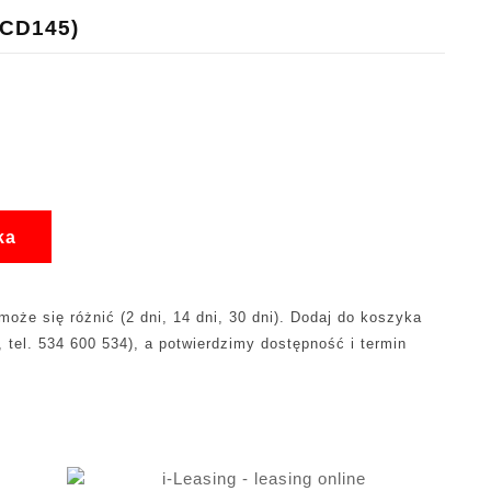
PCD145)
ka
oże się różnić (2 dni, 14 dni, 30 dni). Dodaj do koszyka
, tel. 534 600 534), a potwierdzimy dostępność i termin