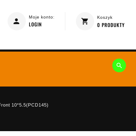
Moje konto:
Koszyk
LOGIN
0
PRODUKTY

Front 10*5.5(PCD145)