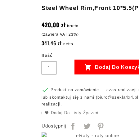
Steel Wheel Rim,Front 10*5.5(
420,00 zł
brutto
(zawiera VAT 23%)
341,46 zł
netto
Ilość

Dodaj Do Koszy

Produkt na zamówienie — czas realizacji m
lub skontaktuj się z nami (
biuro@szekla4x4.pl
realizacji.
Dodaj Do Listy Życzeń
Udostępnij