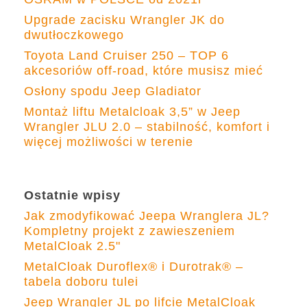
Upgrade zacisku Wrangler JK do
dwutłoczkowego
Toyota Land Cruiser 250 – TOP 6
akcesoriów off-road, które musisz mieć
Osłony spodu Jeep Gladiator
Montaż liftu Metalcloak 3,5” w Jeep
Wrangler JLU 2.0 – stabilność, komfort i
więcej możliwości w terenie
Ostatnie wpisy
Jak zmodyfikować Jeepa Wranglera JL?
Kompletny projekt z zawieszeniem
MetalCloak 2.5"
MetalCloak Duroflex® i Durotrak® –
tabela doboru tulei
Jeep Wrangler JL po lifcie MetalCloak