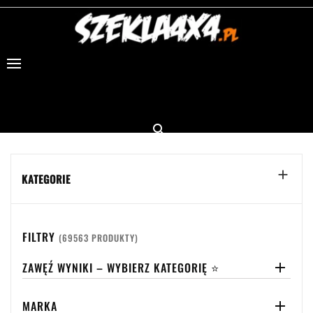


KATEGORIE
FILTRY
(69563 PRODUKTY)
ZAWĘŹ WYNIKI – WYBIERZ KATEGORIĘ ⭐

MARKA
