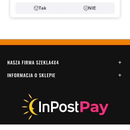
Tak
NIE
NASZA FIRMA SZEKLA4X4

INFORMACJA O SKLEPIE
