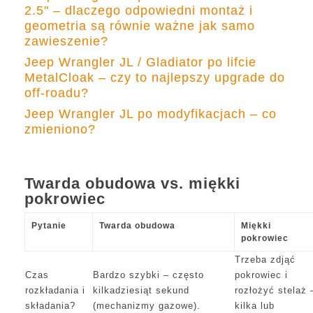
2.5" – dlaczego odpowiedni montaż i
geometria są równie ważne jak samo
zawieszenie?
Jeep Wrangler JL / Gladiator po lifcie
MetalCloak – czy to najlepszy upgrade do
off-roadu?
Jeep Wrangler JL po modyfikacjach – co
zmieniono?
Twarda obudowa vs. miękki
pokrowiec
Pytanie
Twarda obudowa
Miękki
pokrowiec
Trzeba zdjąć
Czas
Bardzo szybki – często
pokrowiec i
rozkładania i
kilkadziesiąt sekund
rozłożyć stelaż 
składania?
(mechanizmy gazowe).
kilka lub