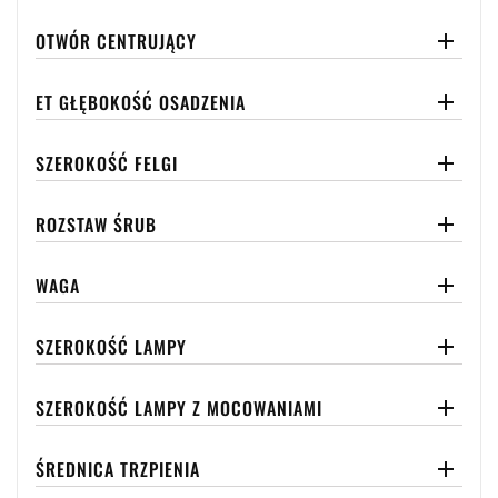
OTWÓR CENTRUJĄCY

ET GŁĘBOKOŚĆ OSADZENIA

SZEROKOŚĆ FELGI

ROZSTAW ŚRUB

WAGA

SZEROKOŚĆ LAMPY

SZEROKOŚĆ LAMPY Z MOCOWANIAMI

ŚREDNICA TRZPIENIA
