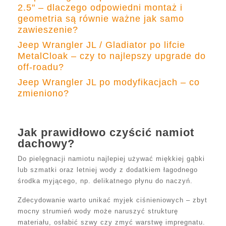
2.5" – dlaczego odpowiedni montaż i
geometria są równie ważne jak samo
zawieszenie?
Jeep Wrangler JL / Gladiator po lifcie
MetalCloak – czy to najlepszy upgrade do
off-roadu?
Jeep Wrangler JL po modyfikacjach – co
zmieniono?
Jak prawidłowo czyścić namiot
dachowy?
Do pielęgnacji namiotu najlepiej używać miękkiej gąbki
lub szmatki oraz letniej wody z dodatkiem łagodnego
środka myjącego, np. delikatnego płynu do naczyń.
Zdecydowanie warto unikać myjek ciśnieniowych – zbyt
mocny strumień wody może naruszyć strukturę
materiału, osłabić szwy czy zmyć warstwę impregnatu.