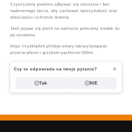
Czyszczenie powinno odbywać się ostrożnie i bez
nadmiernego tarcia, aby zachować wytrzymałość oraz
właściwości ochronne tkaniny.
Jeśli pojawi się pleśń na namiocie polecamy środek do
jej usuwania:
https://szekla4x4.pl/oleje-smary-lakiery/preparat-
przeciw-plesni-i-grzybom-yachticon-500ml
Czy to odpowiada na twoje pytanie?
Tak
NIE