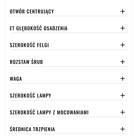
OTWÓR CENTRUJĄCY

ET GŁĘBOKOŚĆ OSADZENIA

SZEROKOŚĆ FELGI

ROZSTAW ŚRUB

WAGA

SZEROKOŚĆ LAMPY

SZEROKOŚĆ LAMPY Z MOCOWANIAMI

ŚREDNICA TRZPIENIA
