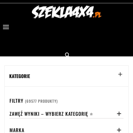


KATEGORIE
FILTRY
(69577 PRODUKTY)
ZAWĘŹ WYNIKI – WYBIERZ KATEGORIĘ ⭐

MARKA
