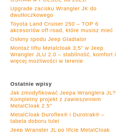
Upgrade zacisku Wrangler JK do
dwutłoczkowego
Toyota Land Cruiser 250 – TOP 6
akcesoriów off-road, które musisz mieć
Osłony spodu Jeep Gladiator
Montaż liftu Metalcloak 3,5” w Jeep
Wrangler JLU 2.0 – stabilność, komfort i
więcej możliwości w terenie
Ostatnie wpisy
Jak zmodyfikować Jeepa Wranglera JL?
Kompletny projekt z zawieszeniem
MetalCloak 2.5"
MetalCloak Duroflex® i Durotrak® –
tabela doboru tulei
Jeep Wrangler JL po lifcie MetalCloak