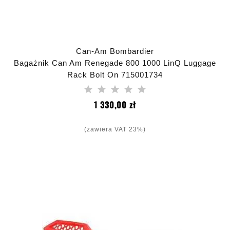
Can-Am Bombardier
Bagażnik Can Am Renegade 800 1000 LinQ Luggage
Rack Bolt On 715001734
Cena
1 330,00 zł
(zawiera VAT 23%)