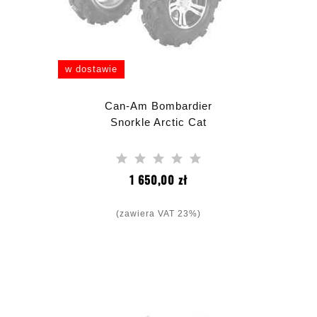
w dostawie
Can-Am Bombardier
Snorkle Arctic Cat
Cena
1 650,00 zł
(zawiera VAT 23%)