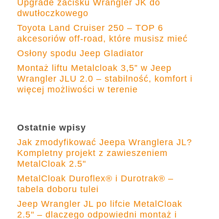
Upgrade zacisku Wrangler JK do
dwutłoczkowego
Toyota Land Cruiser 250 – TOP 6
akcesoriów off-road, które musisz mieć
Osłony spodu Jeep Gladiator
Montaż liftu Metalcloak 3,5” w Jeep
Wrangler JLU 2.0 – stabilność, komfort i
więcej możliwości w terenie
Ostatnie wpisy
Jak zmodyfikować Jeepa Wranglera JL?
Kompletny projekt z zawieszeniem
MetalCloak 2.5"
MetalCloak Duroflex® i Durotrak® –
tabela doboru tulei
Jeep Wrangler JL po lifcie MetalCloak
2.5" – dlaczego odpowiedni montaż i