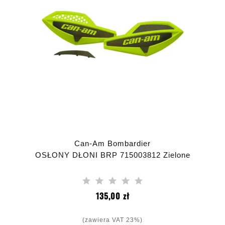
Can-Am Bombardier
OSŁONY DŁONI BRP 715003812 Zielone
Cena
135,00 zł
(zawiera VAT 23%)