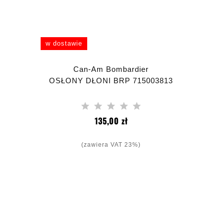
w dostawie
Can-Am Bombardier
OSŁONY DŁONI BRP 715003813
Cena
135,00 zł
(zawiera VAT 23%)