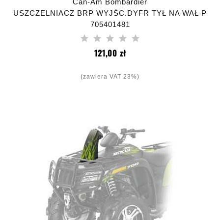
Can-Am Bombardier
USZCZELNIACZ BRP WYJŚC.DYFR TYŁ NA WAŁ P
705401481
Cena
121,00 zł
(zawiera VAT 23%)