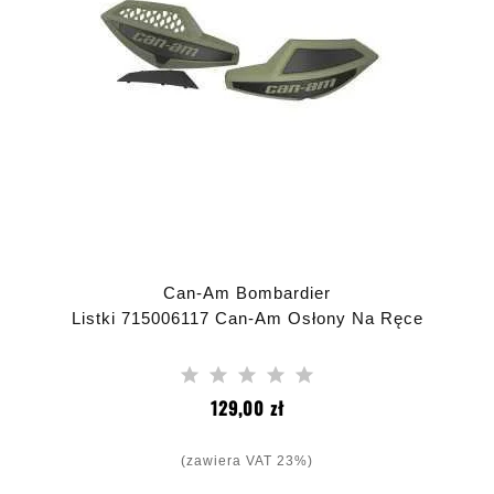
Can-Am Bombardier
Listki 715006117 Can-Am Osłony Na Ręce
Cena
129,00 zł
(zawiera VAT 23%)