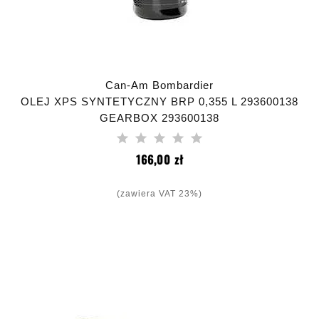
Can-Am Bombardier
OLEJ XPS SYNTETYCZNY BRP 0,355 L 293600138
GEARBOX 293600138
Cena
166,00 zł
(zawiera VAT 23%)