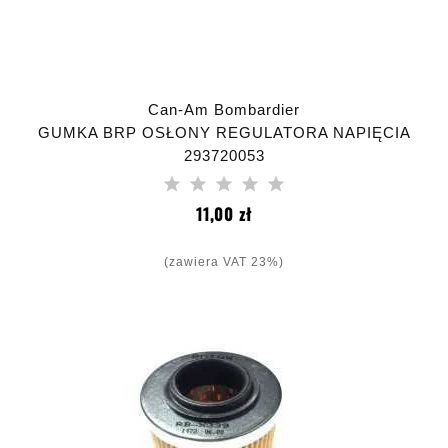
Can-Am Bombardier
GUMKA BRP OSŁONY REGULATORA NAPIĘCIA
293720053
Cena
11,00 zł
(zawiera VAT 23%)