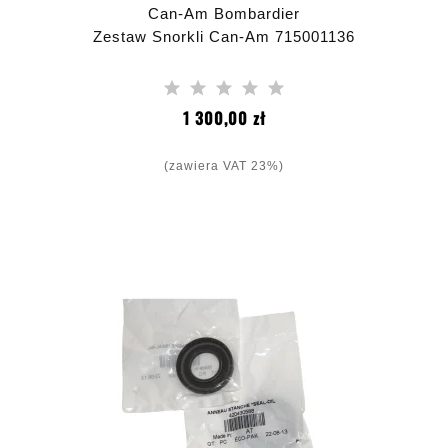
Can-Am Bombardier
Zestaw Snorkli Can-Am 715001136
Cena
1 300,00 zł
(zawiera VAT 23%)