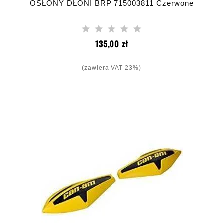
OSŁONY DŁONI BRP 715003811 Czerwone
Cena
135,00 zł
(zawiera VAT 23%)