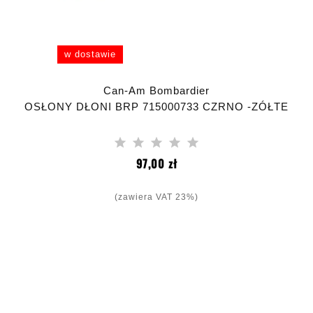
w dostawie
Can-Am Bombardier
OSŁONY DŁONI BRP 715000733 CZRNO -ZÓŁTE
Cena
97,00 zł
(zawiera VAT 23%)