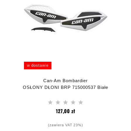
w dostawie
Can-Am Bombardier
OSŁONY DŁONI BRP 715000537 Białe
Cena
127,00 zł
(zawiera VAT 23%)