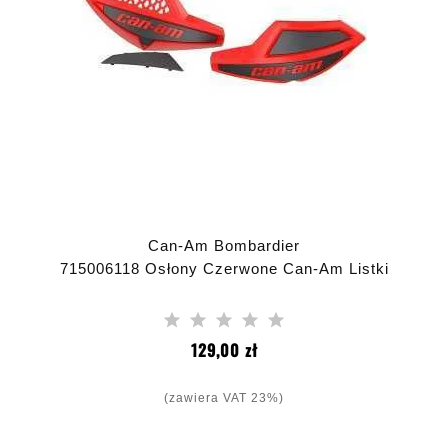
Can-Am Bombardier
715006118 Osłony Czerwone Can-Am Listki
Cena
129,00 zł
(zawiera VAT 23%)