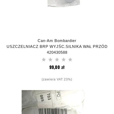
Can-Am Bombardier
USZCZELNIACZ BRP WYJŚC.SILNIKA WAŁ PRZÓD
420430588
Cena
99,00 zł
(zawiera VAT 23%)