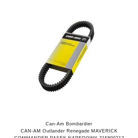
Can-Am Bombardier
CAN-AM Outlander Renegade MAVERICK
COMMANDER PASEK NAPĘDOWY 715900212