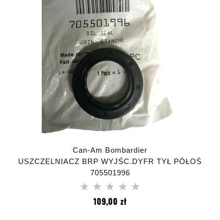
Can-Am Bombardier
USZCZELNIACZ BRP WYJŚC.DYFR TYŁ PÓŁOŚ
705501996
Cena
109,00 zł