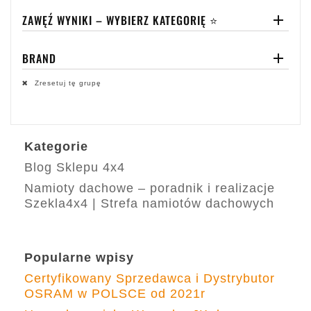
ZAWĘŹ WYNIKI – WYBIERZ KATEGORIĘ ⭐

BRAND

Zresetuj tę grupę
Kategorie
Blog Sklepu 4x4
Namioty dachowe – poradnik i realizacje
Szekla4x4 | Strefa namiotów dachowych
Popularne wpisy
Certyfikowany Sprzedawca i Dystrybutor
OSRAM w POLSCE od 2021r