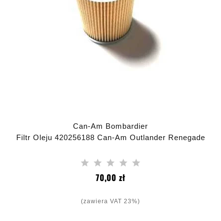
Can-Am Bombardier
Filtr Oleju 420256188 Can-Am Outlander Renegade
Cena
70,00 zł
(zawiera VAT 23%)