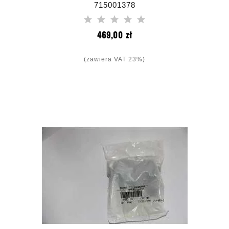
715001378
Cena
469,00 zł
(zawiera VAT 23%)