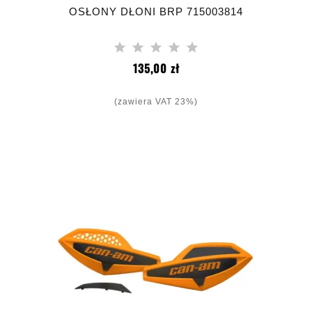
OSŁONY DŁONI BRP 715003814
Cena
135,00 zł
(zawiera VAT 23%)