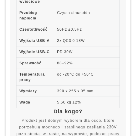
wyjściowe
Przebieg
Czysta sinusoida
napięcia
Częstotliwość
50Hz ±0,5Hz
Wyjścia USB-A
2x QC3.0 18W
Wyjście USB-C
PD 30W
Sprawność
88–92%
Temperatura
od -20°C do +50°C
pracy
Wymiary
390 x 255 x 95 mm
Waga
5,66 kg ±2%
Dla kogo?
Produkt jest dobrym wyborem dla osób, które
potrzebują mocnego i stabilnego zasilania 230V
poza siecią: w trasie, na wyprawie, podczas pracy