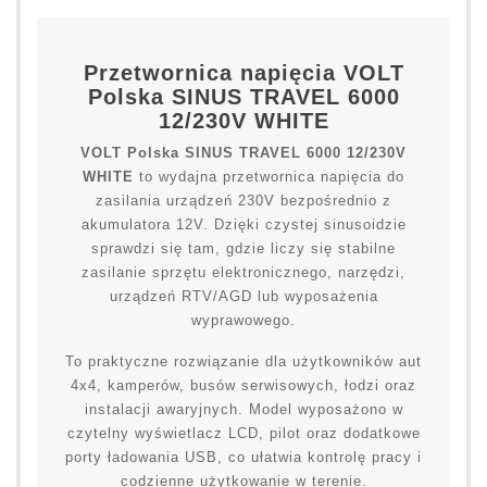
Przetwornica napięcia VOLT
Polska SINUS TRAVEL 6000
12/230V WHITE
VOLT Polska SINUS TRAVEL 6000 12/230V
WHITE
to wydajna przetwornica napięcia do
zasilania urządzeń 230V bezpośrednio z
akumulatora 12V. Dzięki czystej sinusoidzie
sprawdzi się tam, gdzie liczy się stabilne
zasilanie sprzętu elektronicznego, narzędzi,
urządzeń RTV/AGD lub wyposażenia
wyprawowego.
To praktyczne rozwiązanie dla użytkowników aut
4x4, kamperów, busów serwisowych, łodzi oraz
instalacji awaryjnych. Model wyposażono w
czytelny wyświetlacz LCD, pilot oraz dodatkowe
porty ładowania USB, co ułatwia kontrolę pracy i
codzienne użytkowanie w terenie.