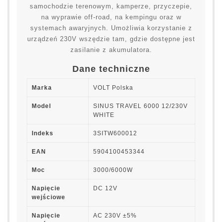
samochodzie terenowym, kamperze, przyczepie,
na wyprawie off-road, na kempingu oraz w
systemach awaryjnych. Umożliwia korzystanie z
urządzeń 230V wszędzie tam, gdzie dostępne jest
zasilanie z akumulatora.
Dane techniczne
Marka
VOLT Polska
Model
SINUS TRAVEL 6000 12/230V
WHITE
Indeks
3SITW600012
EAN
5904100453344
Moc
3000/6000W
Napięcie
DC 12V
wejściowe
Napięcie
AC 230V ±5%