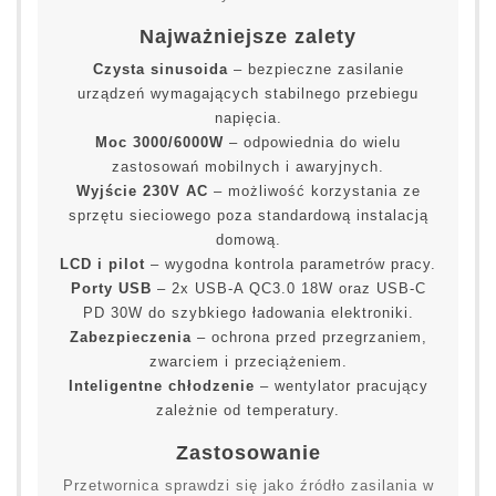
Najważniejsze zalety
Czysta sinusoida
– bezpieczne zasilanie
urządzeń wymagających stabilnego przebiegu
napięcia.
Moc 3000/6000W
– odpowiednia do wielu
zastosowań mobilnych i awaryjnych.
Wyjście 230V AC
– możliwość korzystania ze
sprzętu sieciowego poza standardową instalacją
domową.
LCD i pilot
– wygodna kontrola parametrów pracy.
Porty USB
– 2x USB-A QC3.0 18W oraz USB-C
PD 30W do szybkiego ładowania elektroniki.
Zabezpieczenia
– ochrona przed przegrzaniem,
zwarciem i przeciążeniem.
Inteligentne chłodzenie
– wentylator pracujący
zależnie od temperatury.
Zastosowanie
Przetwornica sprawdzi się jako źródło zasilania w